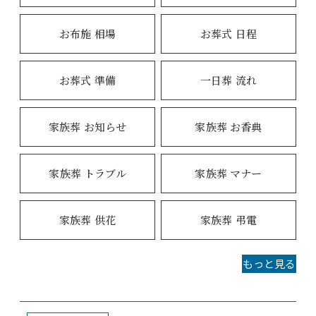
お布施 相場
お葬式 日程
お葬式 準備
一日葬 流れ
家族葬 お知らせ
家族葬 お香典
家族葬 トラブル
家族葬 マナー
家族葬 供花
家族葬 弔電
もっと見る