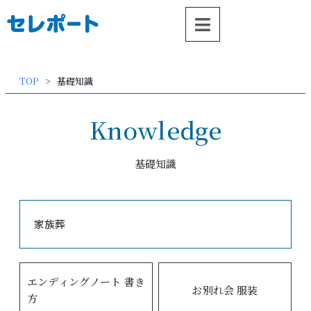
内
容
を
ス
TOP
基礎知識
キッ
プ
Knowledge
基礎知識
家族葬
エンディングノート 書き
お別れ会 服装
方