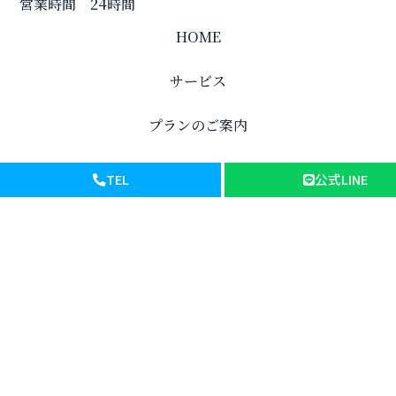
営業時間 24時間
HOME
サービス
プランのご案内
料金表
TEL
公式LINE
基礎知識
会社案内
お問い合わせ
プライバシーポリシー