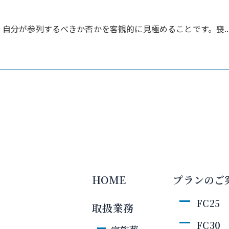
自分が参列するべきか否かを客観的に見極めることです。喪..
HOME
プランのご
FC25
取扱業務
FC30