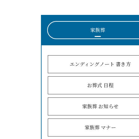
家族葬
エンディングノート 書き方
お葬式 日程
家族葬 お知らせ
家族葬 マナー