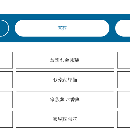
直葬
お別れ会 服装
お葬式 準備
家族葬 お香典
家族葬 供花