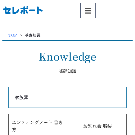
内
容
を
ス
TOP
基礎知識
キッ
プ
Knowledge
基礎知識
家族葬
エンディングノート 書き
お別れ会 服装
方