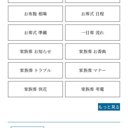
お布施 相場
お葬式 日程
お葬式 準備
一日葬 流れ
家族葬 お知らせ
家族葬 お香典
家族葬 トラブル
家族葬 マナー
家族葬 供花
家族葬 弔電
もっと見る