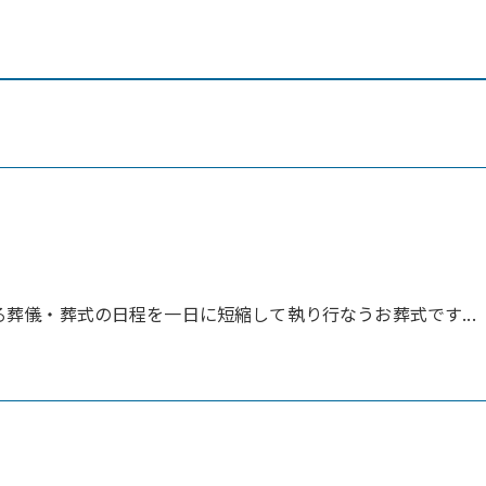
る葬儀・葬式の日程を一日に短縮して執り行なうお葬式です...