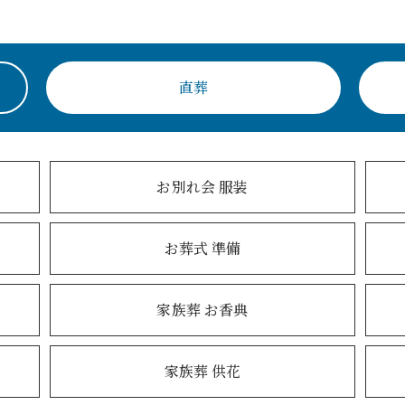
直葬
お別れ会 服装
お葬式 準備
家族葬 お香典
家族葬 供花