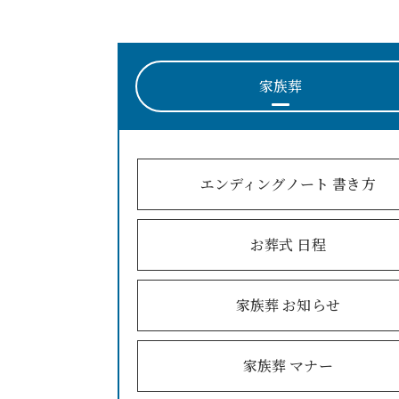
家族葬
エンディングノート 書き方
お葬式 日程
家族葬 お知らせ
家族葬 マナー