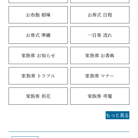
お布施 相場
お葬式 日程
お葬式 準備
一日葬 流れ
家族葬 お知らせ
家族葬 お香典
家族葬 トラブル
家族葬 マナー
家族葬 供花
家族葬 弔電
もっと見る