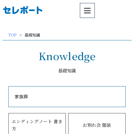
内
容
を
ス
TOP
基礎知識
キッ
プ
Knowledge
基礎知識
家族葬
エンディングノート 書き
お別れ会 服装
方