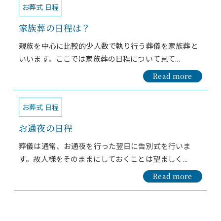
お葬式 日程
家族葬の日程は？
親族を中心に比較的少人数で執り行う葬儀を家族葬と
いいます。ここでは家族葬の日程について見て...
Read more
お葬式 日程
お通夜の日程
葬儀は通常、お通夜を行った翌日に告別式を行いま
す。故人様をそのままにしておくことは望ましく...
Read more