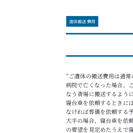
遺体搬送 費用
“ご遺体の搬送費用は通
病院で亡くなった場合、
なう斎場に搬送するよう
寝台車を依頼するときに
なければ葬儀を依頼する
大半の場合、寝台車を依
の要望を見定めたうえで