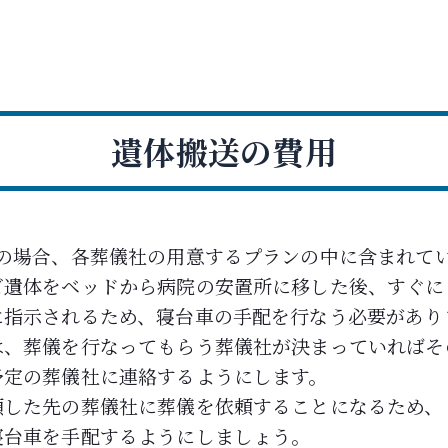
遺体搬送の費用
常の場合、各葬儀社の用意するプランの中に含まれて
ご遺体をベッドから病院の安置所に移した後、すぐに
に指示されるため、寝台車の手配を行なう必要があり
は、葬儀を行なってもらう葬儀社が決まっていればそ
予定の葬儀社に連絡するようにします。
頼した先の葬儀社に葬儀を依頼することになるため、
寝台車を手配するようにしましょう。