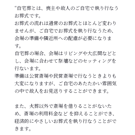
“自宅葬とは、喪主や故人のご自宅で執り行なう
お葬式です。
お葬式の流れは通常のお葬式とほとんど変わり
ませんが、ご自宅でお葬式を執り行なうため、
会場の準備や隣近所への配慮が必要になりま
す。
自宅葬の場合、会場はリビングや大広間などと
し、会場に合わせて祭壇などのセッティングを
行ないます。
準備は公営斎場や民営斎場で行なうときよりも
大変になりますが、ご自宅のあたたかい雰囲気
の中で故人をお見送りすることができます。
また、火葬以外で斎場を借りることがないた
め、斎場の利用料金など を抑えることができ、
経済的にやさしいお葬式を執り行なうことがで
きます。