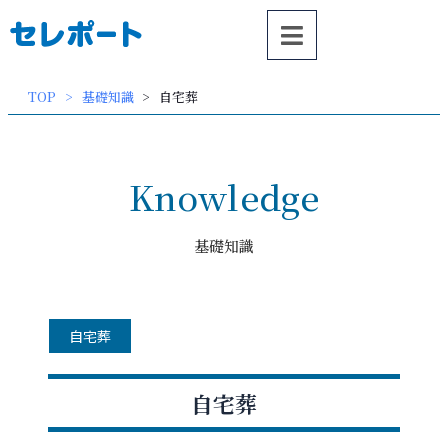
内
容
を
ス
TOP
基礎知識
自宅葬
キッ
プ
Knowledge
基礎知識
自宅葬
自宅葬