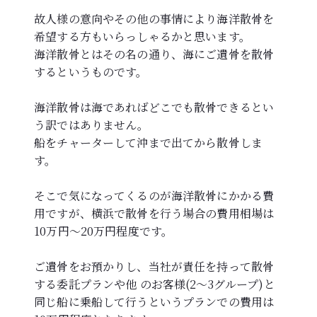
故人様の意向やその他の事情により海洋散骨を
希望する方もいらっしゃるかと思います。
海洋散骨とはその名の通り、海にご遺骨を散骨
するというものです。
海洋散骨は海であればどこでも散骨できるとい
う訳ではありません。
船をチャーターして沖まで出てから散骨しま
す。
そこで気になってくるのが海洋散骨にかかる費
用ですが、横浜で散骨を行う場合の費用相場は
10万円～20万円程度です。
ご遺骨をお預かりし、当社が責任を持って散骨
する委託プランや他 のお客様(2～3グループ)と
同じ船に乗船して行うというプランでの費用は