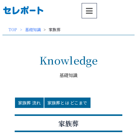
内
容
を
ス
TOP
基礎知識
家族葬
キッ
プ
Knowledge
基礎知識
家族葬 流れ
家族葬とは どこまで
家族葬