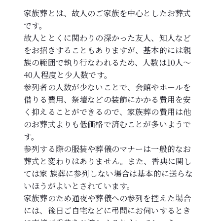
家族葬とは、故人のご家族を中心としたお葬式
です。
故人ととくに関わりの深かった友人、知人など
をお招きすることもありますが、基本的には親
族の範囲で執り行なわれるため、人数は10人～
40人程度と少人数です。
参列者の人数が少ないことで、会館やホールを
借りる費用、祭壇などの装飾にかかる費用を安
く抑えることができるので、家族葬の費用は他
のお葬式よりも低価格で済むことが多いようで
す。
参列する際の服装や葬儀のマナーは一般的なお
葬式と変わりはありません。また、香典に関し
ては家 族葬に参列しない場合は基本的に送らな
いほうがよいとされています。
家族葬のため通夜や葬儀への参列を控えた場合
には、後日ご自宅などに弔問にお伺いするとき