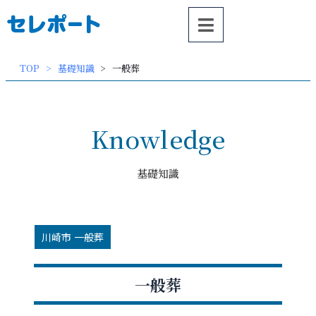
内
容
を
ス
TOP
基礎知識
一般葬
キッ
プ
Knowledge
基礎知識
川崎市 一般葬
一般葬