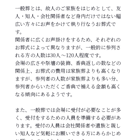
一般葬とは、故人のご家族をはじめとして、友
人・知人・会社関係者など身内だけではない幅
広い方々にお声をかけて執り行なうお葬式で
す。
関係者に広くお声掛けをするため、それぞれの
お葬式によって異なりますが、一般的に参列さ
れる方の人数は30人～120人程度です。
会場の広さや祭壇の装飾、香典返しの数などの
関係上、お葬式の費用は家族葬よりも高くなり
ますが、参列者の人数が家族葬よりも多い分、
参列者からいただくご香典で補える金額も高く
なる傾向にあるようです。
また、一般葬では会場に受付が必要なことが多
く、受付をするための人員を準備する必要があ
ります。受付の人員は会社関係者や遺族と親し
い知人など気軽にお願いできる方にあらかじめ