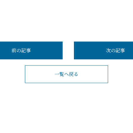
前の記事
次の記事
一覧へ戻る