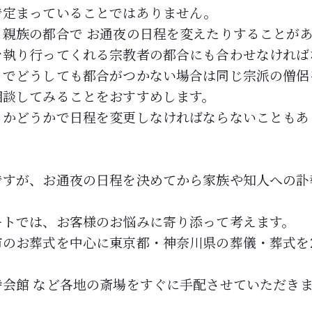
で定まっていることではありません。
親族の都合で お通夜の日程を変えたりすることが
を執り行ってくれる宗教者の都合にも合わせなければ
とでどうしても都合がつかない場合は同じ宗派の僧侶
相談してみることをおすすめします。
るかどうかで日程を変更しなければならないこともあ
ですが、お通夜の日程を決めてから家族や知人への訃
ートでは、お客様のお悩みに寄り添って考えます。
のお葬式を中心に東京都・神奈川県の葬儀・葬式を
寺会館 など各地の斎場をすぐに手配させていただき