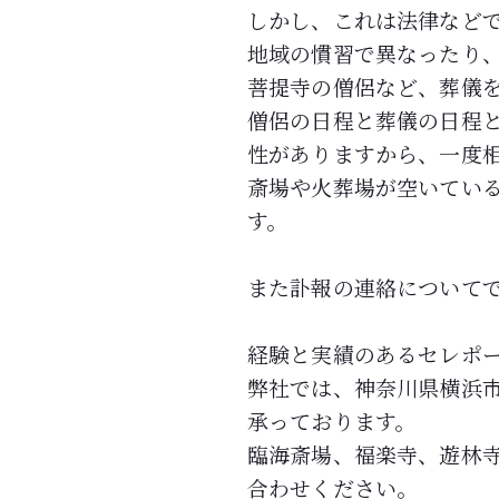
しかし、これは法律など
地域の慣習で異なったり、
菩提寺の僧侶など、葬儀
僧侶の日程と葬儀の日程
性がありますから、一度
斎場や火葬場が空いてい
す。
また訃報の連絡について
経験と実績のあるセレポ
弊社では、神奈川県横浜市
承っております。
臨海斎場、福楽寺、遊林
合わせください。